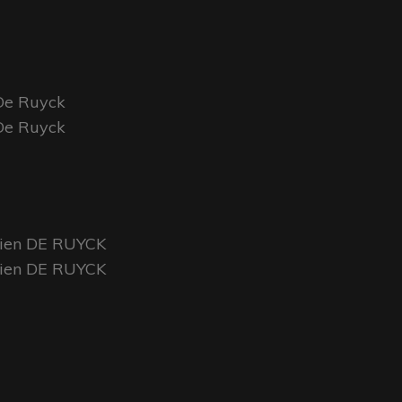
 De Ruyck
 De Ruyck
ulien DE RUYCK
ulien DE RUYCK