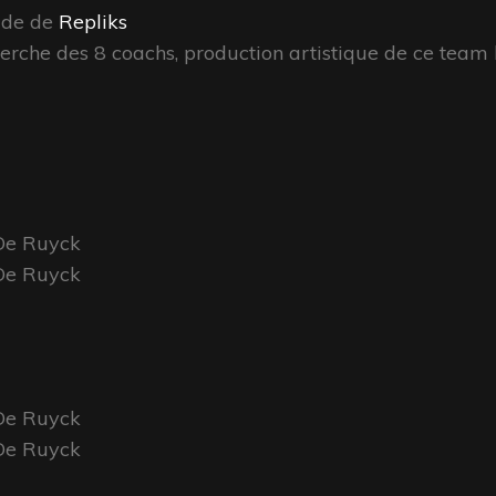
ide de
Repliks
cherche des 8 coachs, production artistique de ce team 
 De Ruyck
 De Ruyck
 De Ruyck
 De Ruyck