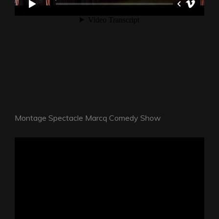
Montage Spectacle Marcq Comedy Show