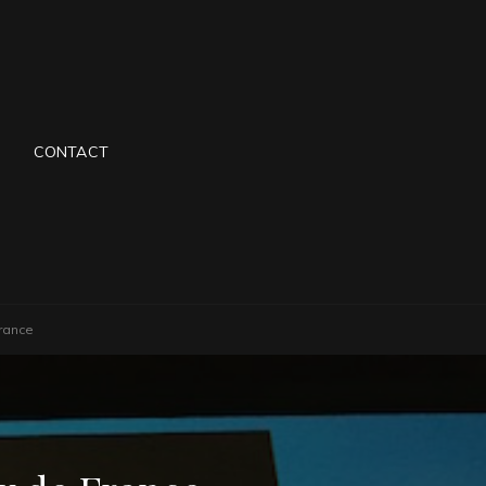
CONTACT
rance