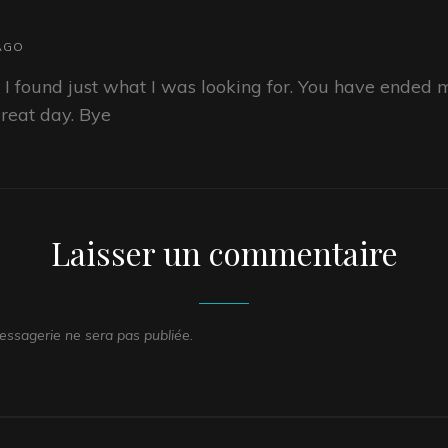
 AGO
e I found just what I was looking for. You have ended 
reat day. Bye
Laisser un commentaire
ssagerie ne sera pas publiée.