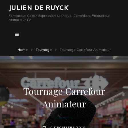
JULIEN DE RUYCK
Formateur, Coach Expression Scénique, Comédien, Producteur,
Animateur TV
Home
>
Tournage
>
Tournage Carrefour Animateur
Tournage Carrefour
Animateur
POSTED-
10 DÉCEMBRE 2018