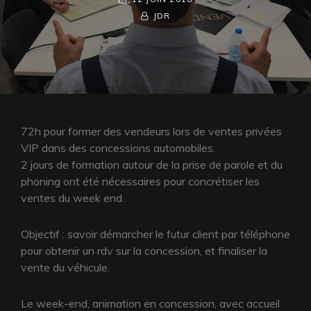
ON
BY
BYLINE
JDR
LINE
72h pour former des vendeurs lors de ventes privées
VIP dans des concessions automobiles.
2 jours de formation autour de la prise de parole et du
phoning ont été nécessaires pour concrétiser les
ventes du week end.
Objectif : savoir démarcher le futur client par téléphone
pour obtenir un rdv sur la concession, et finaliser la
vente du véhicule.
Le week-end, animation en concession, avec accueil