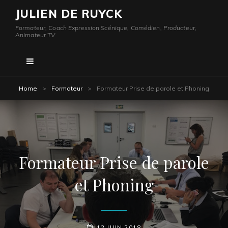
JULIEN DE RUYCK
Formateur, Coach Expression Scénique, Comédien, Producteur,
Animateur TV
Home
>
Formateur
>
Formateur Prise de parole et Phoning
Formateur Prise de parole
et Phoning
POSTED-
12 JUIN 2018