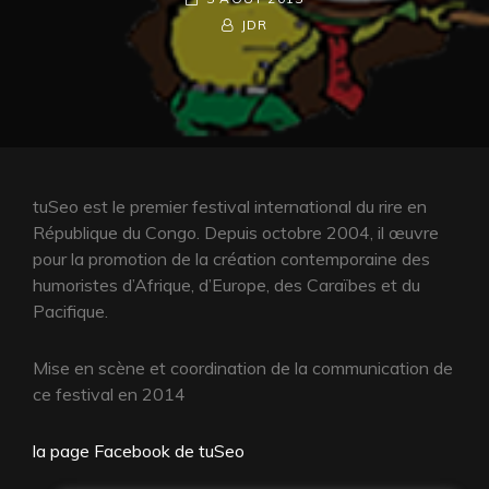
ON
BY
BYLINE
JDR
LINE
tuSeo est le premier festival international du rire en
République du Congo. Depuis octobre 2004, il œuvre
pour la promotion de la création contemporaine des
humoristes d’Afrique, d’Europe, des Caraïbes et du
Pacifique.
Mise en scène et coordination de la communication de
ce festival en 2014
la page Facebook de tuSeo